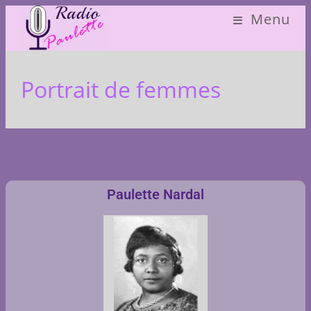
Menu
Portrait de femmes
Paulette Nardal