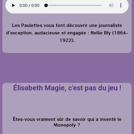
Les Paulettes vous font découvrir une journaliste
d’exception, audacieuse et engagée : Nellie Bly (1864-
1922).
Élisabeth Magie, c'est pas du jeu !
Êtes-vous vraiment sûr de savoir qui a inventé le
Monopoly ?